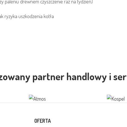
y paleniu drewnem czyszczenie raz na tydzień)
ak ryzyka uszkodzenia kotła
zowany partner handlowy i se
OFERTA