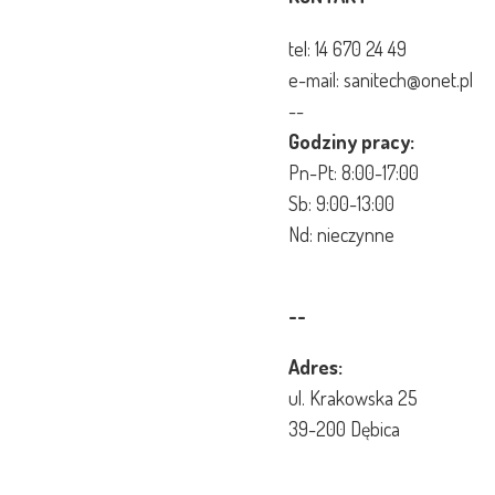
tel:
14 670 24 49
e-mail: sanitech@onet.pl
--
Godziny pracy:
Pn-Pt: 8:00-17:00
Sb: 9:00-13:00
Nd: nieczynne
--
Adres:
ul. Krakowska 25
39-200 Dębica