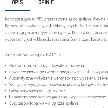
OPIS
OPINIE
Kotły zgazujące ATMOS przeznaczone są do spalania drewna, 
Korpus kotła wykonany jest z blachy o grubości 3-8 mm. Skła
zapewniającym przepływ spalin i gazów. Komora dopalania jest 
wyposażony jest w klapę do rozpalania. Górna część kanału 
Zalety kotłów zgazujących ATMOS
Możliwość palenia dużymi kawałkami drewna
Powietrze pierwotne i wtórne podgrzewane jest do wysoki
Automatyczne wyłączanie wentylatora po wypaleniu paliwa
Wentylator wyciągowy – usuwanie popiołu bez pyłu, kotł
Łatwe serwisowanie i czyszczenie
Ceramiczny spód komory gazującej – wysoka efektywność
Duży zasobnik paliwa – długi czas spalania