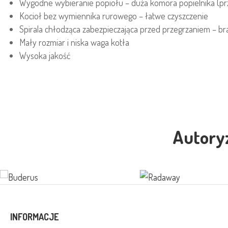
Wygodne wybieranie popiołu – duża komora popielnika (prz
Kocioł bez wymiennika rurowego – łatwe czyszczenie
Spirala chłodząca zabezpieczająca przed przegrzaniem – br
Mały rozmiar i niska waga kotła
Wysoka jakość
Autory
INFORMACJE