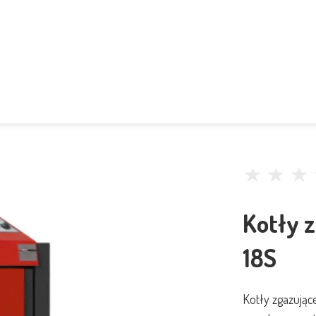
Kotły 
18S
Kotły zgazując