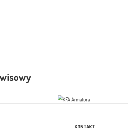
rwisowy
KONTAKT