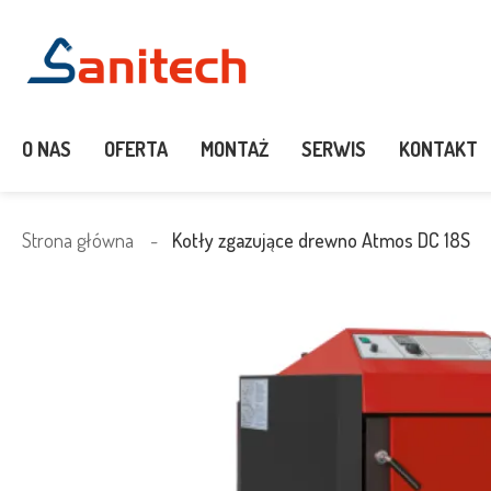
O NAS
OFERTA
MONTAŻ
SERWIS
KONTAKT
Strona główna
Kotły zgazujące drewno Atmos DC 18S