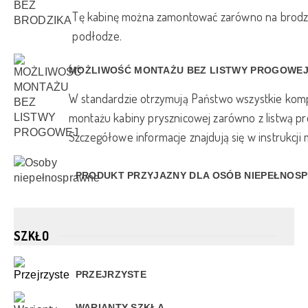
Tę kabinę można zamontować zarówno na brodzik
podłodze.
MOŻLIWOŚĆ MONTAŻU BEZ LISTWY PROGOWE
W standardzie otrzymują Państwo wszystkie ko
montażu kabiny prysznicowej zarówno z listwą pro
Szczegółowe informacje znajdują się w instrukcji
PRODUKT PRZYJAZNY DLA OSÓB NIEPEŁNOS
SZKŁO
PRZEJRZYSTE
WARIANTY SZKŁA