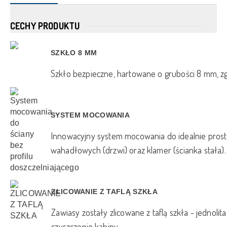
CECHY PRODUKTU
SZKŁO 8 MM
Szkło bezpieczne, hartowane o grubości 8 mm, zg
SYSTEM MOCOWANIA
Innowacyjny system mocowania do idealnie prost
wahadłowych (drzwi) oraz klamer (ścianka stała).
ZLICOWANIE Z TAFLĄ SZKŁA
Zawiasy zostały zlicowane z taflą szkła - jednolit
czyszczenie kabiny.