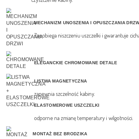
MECHANIZM UNOSZENIA I OPUSZCZANIA DRZW
Zapobiega niszczeniu uszczelki i gwarantuje cich
ELEGANCKIE CHROMOWANE DETALE
LISTWA MAGNETYCZNA
zapewnia szczelność kabiny.
ELASTOMEROWE USZCZELKI
odporne na zmianę temperatury i wilgotności.
MONTAŻ BEZ BRODZIKA