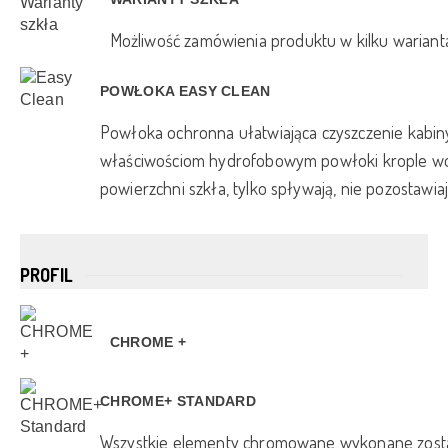
Możliwość zamówienia produktu w kilku wariant
POWŁOKA EASY CLEAN
Powłoka ochronna ułatwiająca czyszczenie kabiny
właściwościom hydrofobowym powłoki krople wod
powierzchni szkła, tylko spływają, nie pozostawia
PROFIL
CHROME +
CHROME+ STANDARD
Wszystkie elementy chromowane wykonane zosta