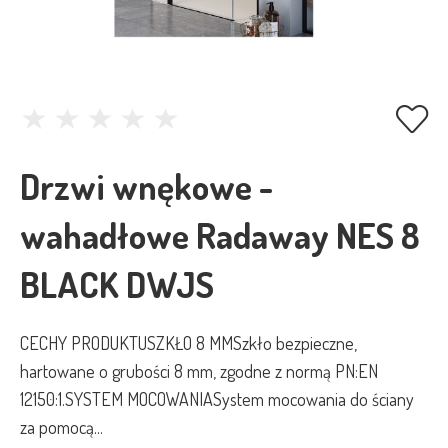
Drzwi wnękowe -
wahadłowe Radaway NES 8
BLACK DWJS
CECHY PRODUKTUSZKŁO 8 MMSzkło bezpieczne,
hartowane o grubości 8 mm, zgodne z normą PN:EN
12150:1.SYSTEM MOCOWANIASystem mocowania do ściany
za pomocą...