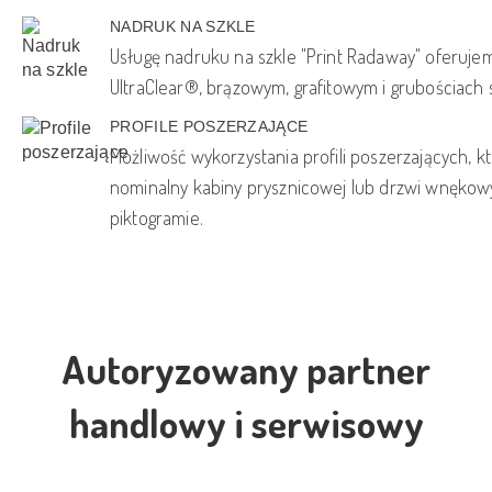
NADRUK NA SZKLE
Usługę nadruku na szkle "Print Radaway" oferujem
UltraClear®, brązowym, grafitowym i grubościach
PROFILE POSZERZAJĄCE
Możliwość wykorzystania profili poszerzających, 
nominalny kabiny prysznicowej lub drzwi wnęko
piktogramie.
Autoryzowany partner
handlowy i serwisowy