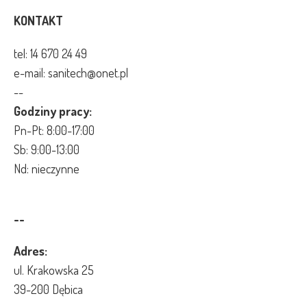
KONTAKT
tel:
14 670 24 49
e-mail: sanitech@onet.pl
--
Godziny pracy:
Pn-Pt: 8:00-17:00
Sb: 9:00-13:00
Nd: nieczynne
--
Adres:
ul. Krakowska 25
39-200 Dębica