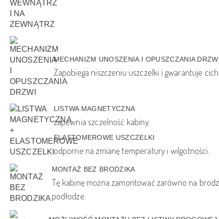
MECHANIZM UNOSZENIA I OPUSZCZANIA DRZW
Zapobiega niszczeniu uszczelki i gwarantuje cich
LISTWA MAGNETYCZNA
zapewnia szczelność kabiny.
ELASTOMEROWE USZCZELKI
odporne na zmianę temperatury i wilgotności.
MONTAŻ BEZ BRODZIKA
Tę kabinę można zamontować zarówno na brodzik
podłodze.