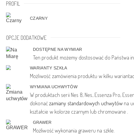
PROFIL
CZARNY
OPCJE DODATKOWE
DOSTĘPNE NA WYMIAR
Ten produkt możemy dostosować do Państwa in
WARIANTY SZKŁA
Możliwość zamówienia produktu w kilku wariantac
WYMIANA UCHWYTÓW
W produktach serii Nes 8, Nes, Essenza Pro, Ess
dokonać
zamiany standardowych uchwytów
na u
kształcie w kolorze czarnym lub chromowane .
GRAWER
Możliwość wykonania graweru na szkle.