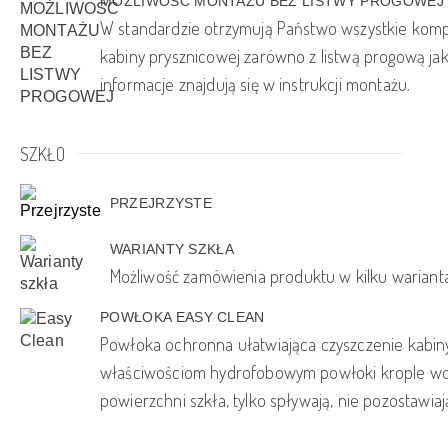
MOŻLIWOŚĆ MONTAŻU BEZ LISTWY PROGOWEJ
W standardzie otrzymują Państwo wszystkie ko
kabiny prysznicowej zarówno z listwą progową jak
informacje znajdują się w instrukcji montażu.
SZKŁO
PRZEJRZYSTE
WARIANTY SZKŁA
Możliwość zamówienia produktu w kilku warianta
POWŁOKA EASY CLEAN
Powłoka ochronna ułatwiająca czyszczenie kabiny
właściwościom hydrofobowym powłoki krople wod
powierzchni szkła, tylko spływają, nie pozostawia