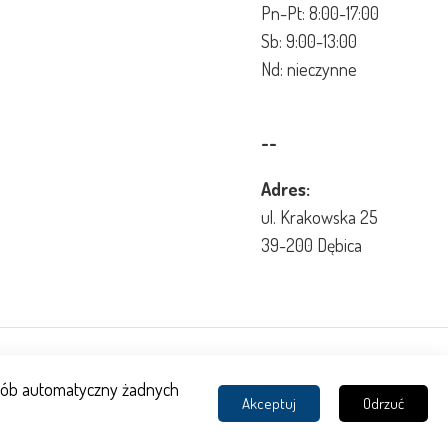
Pn-Pt: 8:00-17:00
Sb: 9:00-13:00
Nd: nieczynne
--
Adres:
ul. Krakowska 25
39-200 Dębica
posób automatyczny żadnych
Akceptuj
Odrzuć