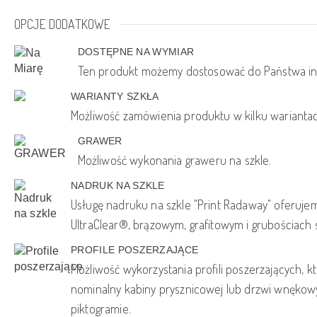
OPCJE DODATKOWE
DOSTĘPNE NA WYMIAR
Ten produkt możemy dostosować do Państwa in
WARIANTY SZKŁA
Możliwość zamówienia produktu w kilku wariantac
GRAWER
Możliwość wykonania graweru na szkle.
NADRUK NA SZKLE
Usługę nadruku na szkle "Print Radaway" oferujem
UltraClear®, brązowym, grafitowym i grubościach
PROFILE POSZERZAJĄCE
Możliwość wykorzystania profili poszerzających, 
nominalny kabiny prysznicowej lub drzwi wnęko
piktogramie.