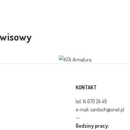
rwisowy
KONTAKT
tel:
14 670 24 49
e-mail: sanitech@onet.pl
--
Godziny pracy: