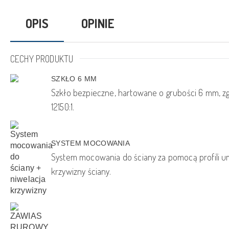
OPIS
OPINIE
CECHY PRODUKTU
SZKŁO 6 MM
Szkło bezpieczne, hartowane o grubości 6 mm, z
12150:1.
SYSTEM MOCOWANIA
System mocowania do ściany za pomocą profili um
krzywizny ściany.