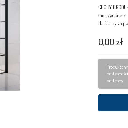
CECHY PRODUKT
mm, zgodne z
do ściany za po
0,00 zł
Produkt chw
dostępności
dostępny.