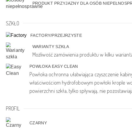
PRODUKT PRZYJAZNY DLA OSÓB NIEPEŁNOS
SZKŁO
FACTORY/PRZEJRZYSTE
WARIANTY SZKŁA
Możliwość zamówienia produktu w kilku wariant
POWŁOKA EASY CLEAN
Powłoka ochronna ułatwiająca czyszczenie kabiny
właściwościom hydrofobowym powłoki krople wod
powierzchni szkła, tylko spływają, nie pozostawia
PROFIL
CZARNY