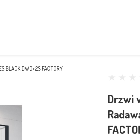
NES BLACK DWD+2S FACTORY
Drzwi 
Radaw
FACTO