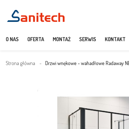
O NAS
OFERTA
MONTAŻ
SERWIS
KONTAKT
Strona główna
Drzwi wnękowe - wahadłowe Radaway 