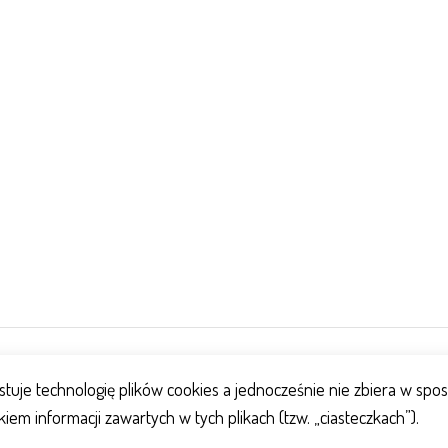
stuje technologię plików cookies a jednocześnie nie zbiera w s
tkiem informacji zawartych w tych plikach (tzw. „ciasteczkach”).