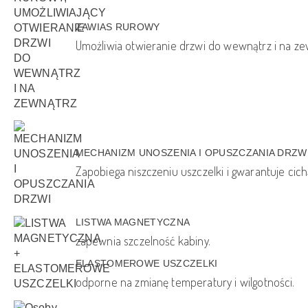
ZAWIAS RUROWY
Umożliwia otwieranie drzwi do wewnątrz i na ze
MECHANIZM UNOSZENIA I OPUSZCZANIA DRZW
Zapobiega niszczeniu uszczelki i gwarantuje cich
LISTWA MAGNETYCZNA
zapewnia szczelność kabiny.
ELASTOMEROWE USZCZELKI
odporne na zmianę temperatury i wilgotności.