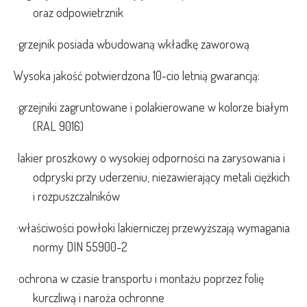
oraz odpowietrznik
·
grzejnik posiada wbudowaną wkładkę zaworową
Wysoka jakość potwierdzona 10-cio letnią gwarancją:
·
grzejniki zagruntowane i polakierowane w kolorze białym
(RAL 9016)
·
lakier proszkowy o wysokiej odporności na zarysowania i
odpryski przy uderzeniu, niezawierający metali ciężkich
i rozpuszczalników
·
właściwości powłoki lakierniczej przewyższają wymagania
normy DIN 55900-2
·
ochrona w czasie transportu i montażu poprzez folię
kurczliwą i naroża ochronne