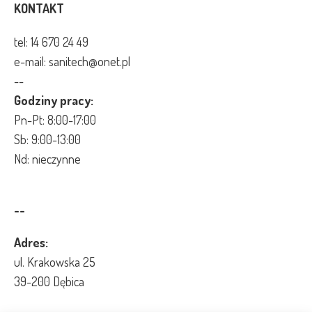
KONTAKT
tel:
14 670 24 49
e-mail: sanitech@onet.pl
--
Godziny pracy:
Pn-Pt: 8:00-17:00
Sb: 9:00-13:00
Nd: nieczynne
--
Adres:
ul. Krakowska 25
39-200 Dębica