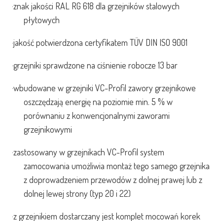
·
znak jakości RAL RG 618 dla grzejników stalowych
płytowych
·
jakość potwierdzona certyfikatem TÜV DIN ISO 9001
·
grzejniki sprawdzone na ciśnienie robocze 13 bar
·
wbudowane w grzejniki VC-Profil zawory grzejnikowe
oszczędzają energię na poziomie min. 5 % w
porównaniu z konwencjonalnymi zaworami
grzejnikowymi
·
zastosowany w grzejnikach VC-Profil system
zamocowania umożliwia montaż tego samego grzejnika
z doprowadzeniem przewodów z dolnej prawej lub z
dolnej lewej strony (typ 20 i 22)
·
z grzejnikiem dostarczany jest komplet mocowań korek